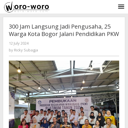
Skip
to
content
300 Jam Langsung Jadi Pengusaha, 25
Warga Kota Bogor Jalani Pendidikan PKW
12 July 2024
by
-
1106 Views
Ricky
by
Ricky Subagja
Subagja