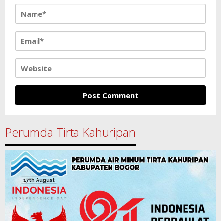
Perumda Tirta Kahuripan