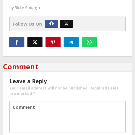
by
Ricky Subagja
Follow Us On
Comment
Leave a Reply
Your email address will not be published.
Required fields
are marked
*