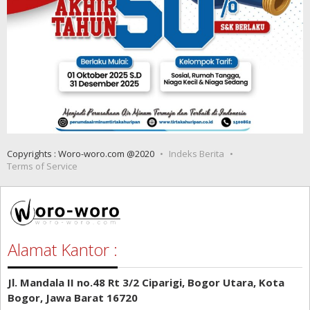
Copyrights : Woro-woro.com @2020
Indeks Berita
Terms of Service
Alamat Kantor :
Jl. Mandala II no.48 Rt 3/2 Ciparigi, Bogor Utara, Kota
Bogor, Jawa Barat 16720