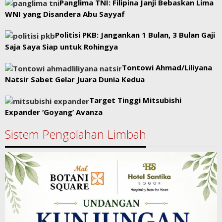
Panglima TNI: Filipina Janji Bebaskan Lima
WNI yang Disandera Abu Sayyaf
Politisi PKB: Jangankan 1 Bulan, 3 Bulan Gaji
Saja Saya Siap untuk Rohingya
Tontowi Ahmad/Liliyana
Natsir Sabet Gelar Juara Dunia Kedua
Target Tinggi Mitsubishi
Expander ‘Goyang’ Avanza
Sistem Pengolahan Limbah