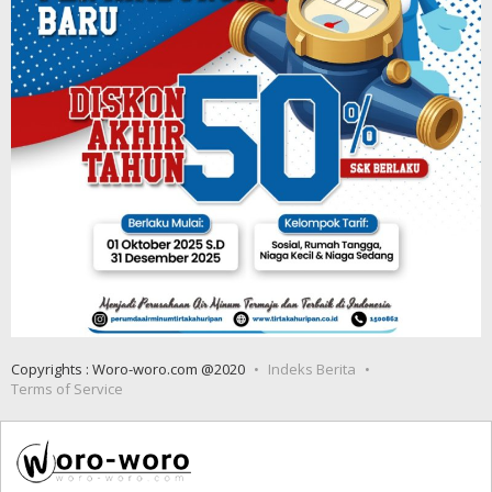
Copyrights : Woro-woro.com @2020
Indeks Berita
Terms of Service