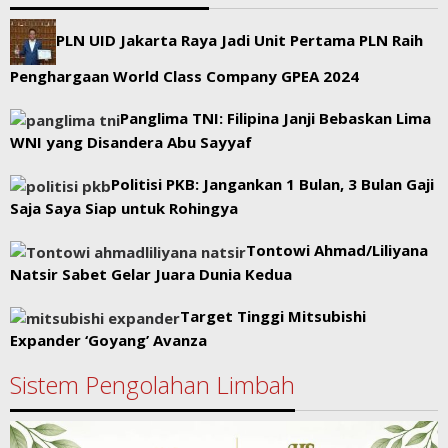
PLN UID Jakarta Raya Jadi Unit Pertama PLN Raih
Penghargaan World Class Company GPEA 2024
Panglima TNI: Filipina Janji Bebaskan Lima
WNI yang Disandera Abu Sayyaf
Politisi PKB: Jangankan 1 Bulan, 3 Bulan Gaji
Saja Saya Siap untuk Rohingya
Tontowi Ahmad/Liliyana
Natsir Sabet Gelar Juara Dunia Kedua
Target Tinggi Mitsubishi
Expander ‘Goyang’ Avanza
Sistem Pengolahan Limbah