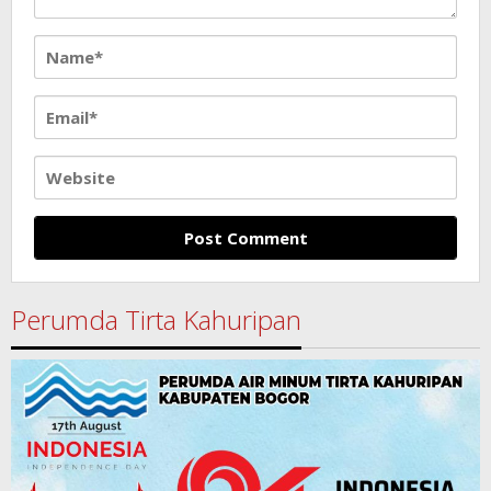
Perumda Tirta Kahuripan