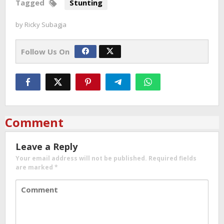
Tagged
Stunting
by
Ricky Subagja
Follow Us On
Comment
Leave a Reply
Your email address will not be published.
Required fields
are marked
*