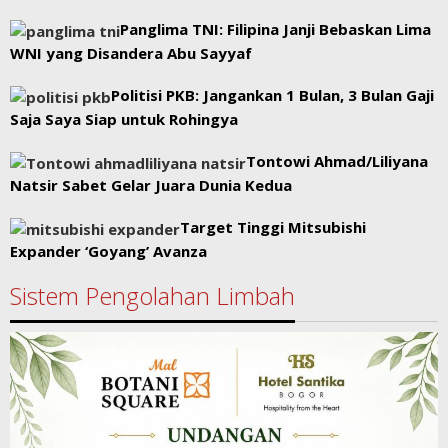
Panglima TNI: Filipina Janji Bebaskan Lima
WNI yang Disandera Abu Sayyaf
Politisi PKB: Jangankan 1 Bulan, 3 Bulan Gaji
Saja Saya Siap untuk Rohingya
Tontowi Ahmad/Liliyana
Natsir Sabet Gelar Juara Dunia Kedua
Target Tinggi Mitsubishi
Expander ‘Goyang’ Avanza
Sistem Pengolahan Limbah