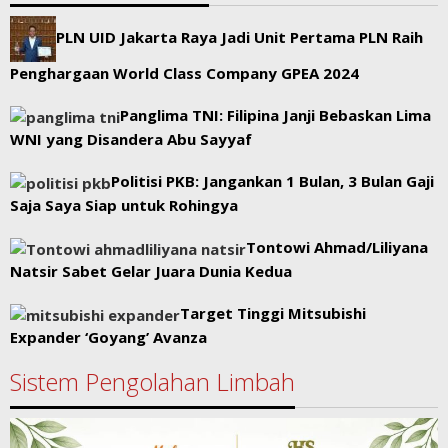
PLN UID Jakarta Raya Jadi Unit Pertama PLN Raih
Penghargaan World Class Company GPEA 2024
Panglima TNI: Filipina Janji Bebaskan Lima
WNI yang Disandera Abu Sayyaf
Politisi PKB: Jangankan 1 Bulan, 3 Bulan Gaji
Saja Saya Siap untuk Rohingya
Tontowi Ahmad/Liliyana
Natsir Sabet Gelar Juara Dunia Kedua
Target Tinggi Mitsubishi
Expander ‘Goyang’ Avanza
Sistem Pengolahan Limbah