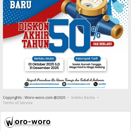
Copyrights : Woro-woro.com @2020
Indeks Berita
Terms of Service