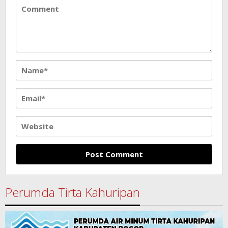
Perumda Tirta Kahuripan