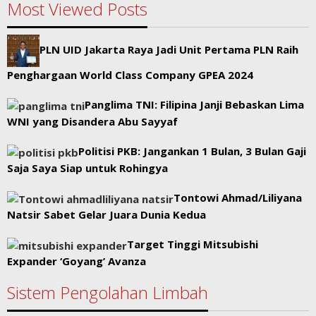
Most Viewed Posts
PLN UID Jakarta Raya Jadi Unit Pertama PLN Raih
Penghargaan World Class Company GPEA 2024
Panglima TNI: Filipina Janji Bebaskan Lima
WNI yang Disandera Abu Sayyaf
Politisi PKB: Jangankan 1 Bulan, 3 Bulan Gaji
Saja Saya Siap untuk Rohingya
Tontowi Ahmad/Liliyana
Natsir Sabet Gelar Juara Dunia Kedua
Target Tinggi Mitsubishi
Expander ‘Goyang’ Avanza
Sistem Pengolahan Limbah