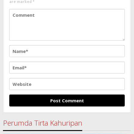
are marked
*
Perumda Tirta Kahuripan