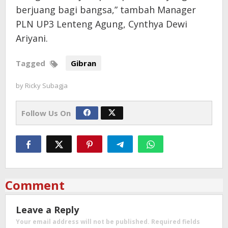
berjuang bagi bangsa,” tambah Manager
PLN UP3 Lenteng Agung, Cynthya Dewi
Ariyani.
Tagged
Gibran
by
Ricky Subagja
Follow Us On
Comment
Leave a Reply
Your email address will not be published.
Required fields