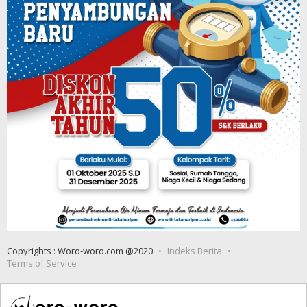
Copyrights : Woro-woro.com @2020
Indeks Berita
Terms of Service