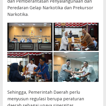
dan Pemberantasan Penyalahgunaan dan
Peredaran Gelap Narkotika dan Prekursor
Narkotika.
Sehingga, Pemerintah Daerah perlu
menyusun regulasi berupa peraturan
daerah sebagai upaya sinergitas