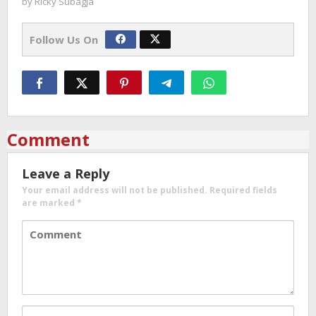
by
Ricky Subagja
Follow Us On
Comment
Leave a Reply
Your email address will not be published.
Required fields
are marked
*