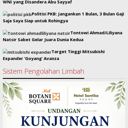
WNI yang Disandera Abu Sayyaf
Politisi PKB: Jangankan 1 Bulan, 3 Bulan Gaji
Saja Saya Siap untuk Rohingya
Tontowi Ahmad/Liliyana
Natsir Sabet Gelar Juara Dunia Kedua
Target Tinggi Mitsubishi
Expander ‘Goyang’ Avanza
Sistem Pengolahan Limbah