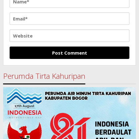
Perumda Tirta Kahuripan