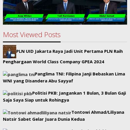
Most Viewed Posts
PLN UID Jakarta Raya Jadi Unit Pertama PLN Raih
Penghargaan World Class Company GPEA 2024
Panglima TNI: Filipina Janji Bebaskan Lima
WNI yang Disandera Abu Sayyaf
Politisi PKB: Jangankan 1 Bulan, 3 Bulan Gaji
Saja Saya Siap untuk Rohingya
Tontowi Ahmad/Liliyana
Natsir Sabet Gelar Juara Dunia Kedua