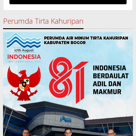
Perumda Tirta Kahuripan