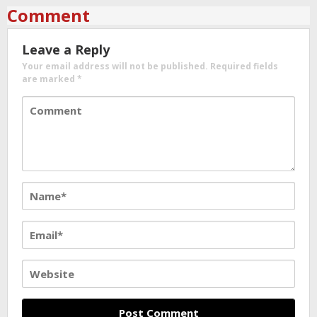
Comment
Leave a Reply
Your email address will not be published.
Required fields
are marked
*