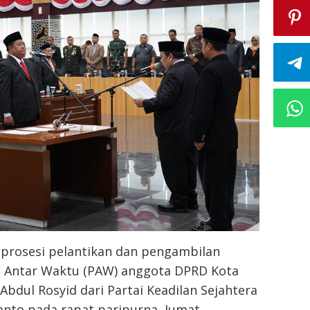
prosesi pelantikan dan pengambilan
 Antar Waktu (PAW) anggota DPRD Kota
bdul Rosyid dari Partai Keadilan Sejahtera
anto pada rapat paripurna, Jumat