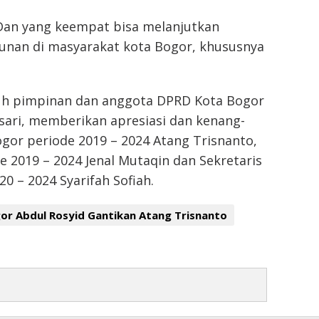
 Dan yang keempat bisa melanjutkan
nan di masyarakat kota Bogor, khususnya
ruh pimpinan dan anggota DPRD Kota Bogor
asari, memberikan apresiasi dan kenang-
or periode 2019 – 2024 Atang Trisnanto,
e 2019 – 2024 Jenal Mutaqin dan Sekretaris
0 – 2024 Syarifah Sofiah.
r Abdul Rosyid Gantikan Atang Trisnanto