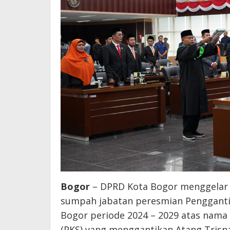
Bogor
– DPRD Kota Bogor menggelar 
sumpah jabatan peresmian Pengganti
Bogor periode 2024 – 2029 atas nama A
(PKS) yang menggantikan Atang Trisn