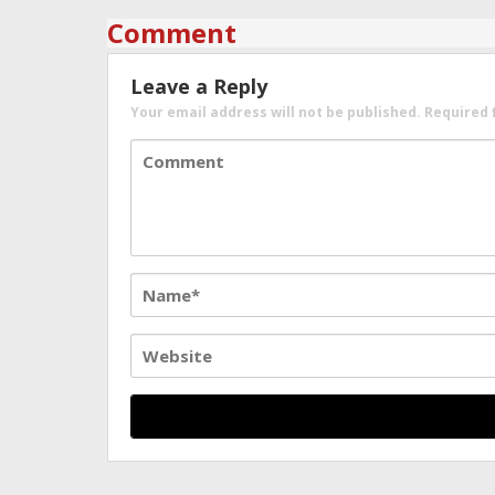
Comment
Leave a Reply
Your email address will not be published.
Required 