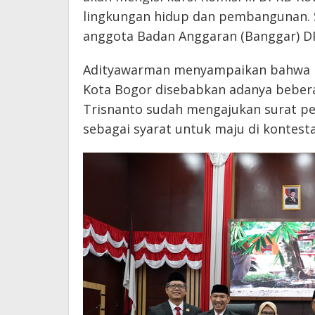
lingkungan hidup dan pembangunan. Sel
anggota Badan Anggaran (Banggar) D
Adityawarman menyampaikan bahwa 
Kota Bogor disebabkan adanya bebera
Trisnanto sudah mengajukan surat pe
sebagai syarat untuk maju di kontesta