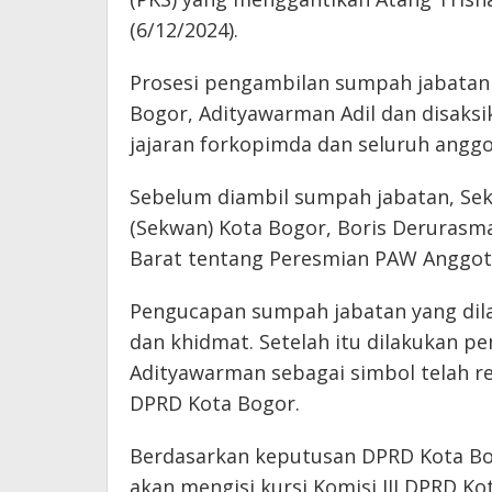
(6/12/2024).
Prosesi pengambilan sumpah jabatan
Bogor, Adityawarman Adil dan disaksik
jajaran forkopimda dan seluruh angg
Sebelum diambil sumpah jabatan, Sek
(Sekwan) Kota Bogor, Boris Deruras
Barat tentang Peresmian PAW Anggota
Pengucapan sumpah jabatan yang dilak
dan khidmat. Setelah itu dilakukan 
Adityawarman sebagai simbol telah r
DPRD Kota Bogor.
Berdasarkan keputusan DPRD Kota Bo
akan mengisi kursi Komisi III DPRD K