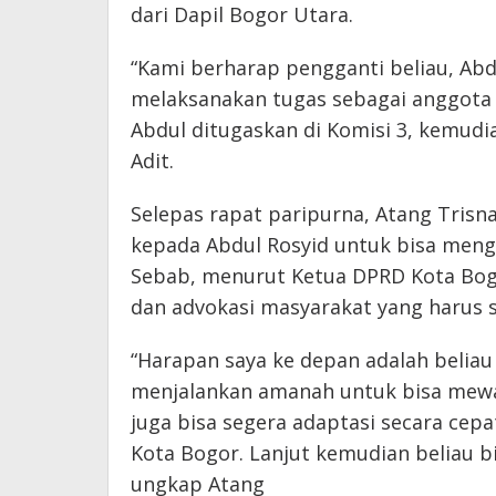
dari Dapil Bogor Utara.
“Kami berharap pengganti beliau, Abd
melaksanakan tugas sebagai anggota 
Abdul ditugaskan di Komisi 3, kemudi
Adit.
Selepas rapat paripurna, Atang Tri
kepada Abdul Rosyid untuk bisa men
Sebab, menurut Ketua DPRD Kota Bogo
dan advokasi masyarakat yang harus s
“Harapan saya ke depan adalah belia
menjalankan amanah untuk bisa mewak
juga bisa segera adaptasi secara ce
Kota Bogor. Lanjut kemudian beliau bi
ungkap Atang