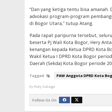
“Dan yang ketiga tentu bisa amanah.
advokasi program-program pembangu
di Bogor Utara,” tutup Atang.
Pada rapat paripurna tersebut, selu
beserta Pj Wali Kota Bogor, Hery Ant
kenangan kepada Ketua DPRD Kota Bog
Wakil Ketua I DPRD Kota Bogor period
Daerah (Sekda) Kota Bogor periode 202
Tagged
PAW Anggota DPRD Kota Bogo
by
Ricky Subagja
Follow Us On