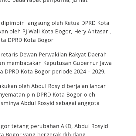
 dipimpin langsung oleh Ketua DPRD Kota
an oleh Pj Wali Kota Bogor, Hery Antasari,
ota DPRD Kota Bogor.
retaris Dewan Perwakilan Rakyat Daerah
man membacakan Keputusan Gubernur Jawa
 DPRD Kota Bogor periode 2024 – 2029.
ukan oleh Abdul Rosyid berjalan lancar
penyematan pin DPRD Kota Bogor oleh
esminya Abdul Rosyid sebagai anggota
gor tetang perubahan AKD, Abdul Rosyid
ota Bogor yang bergerak dibidang