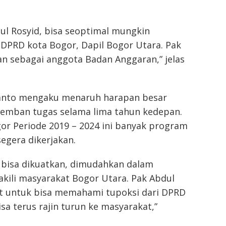
ul Rosyid, bisa seoptimal mungkin
DPRD kota Bogor, Dapil Bogor Utara. Pak
an sebagai anggota Badan Anggaran,” jelas
snanto mengaku menaruh harapan besar
gemban tugas selama lima tahun kedepan.
r Periode 2019 – 2024 ini banyak program
egera dikerjakan.
u bisa dikuatkan, dimudahkan dalam
ili masyarakat Bogor Utara. Pak Abdul
pat untuk bisa memahami tupoksi dari DPRD
sa terus rajin turun ke masyarakat,”