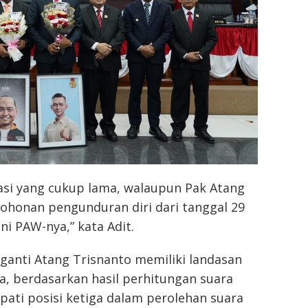
asi yang cukup lama, walaupun Pak Atang
ohonan pengunduran diri dari tanggal 29
ini PAW-nya,” kata Adit.
ganti Atang Trisnanto memiliki landasan
na, berdasarkan hasil perhitungan suara
ati posisi ketiga dalam perolehan suara