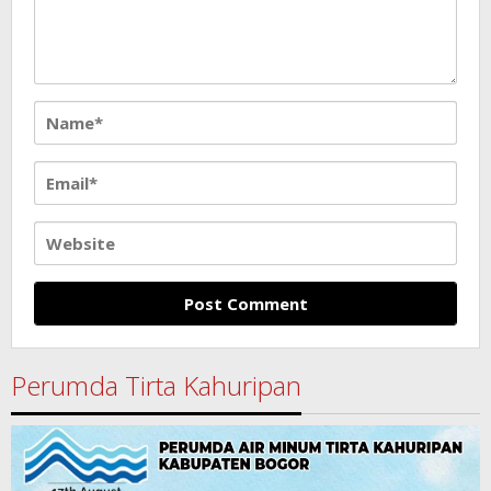
Perumda Tirta Kahuripan