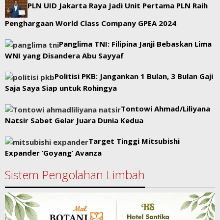
PLN UID Jakarta Raya Jadi Unit Pertama PLN Raih
Penghargaan World Class Company GPEA 2024
Panglima TNI: Filipina Janji Bebaskan Lima
WNI yang Disandera Abu Sayyaf
Politisi PKB: Jangankan 1 Bulan, 3 Bulan Gaji
Saja Saya Siap untuk Rohingya
Tontowi Ahmad/Liliyana
Natsir Sabet Gelar Juara Dunia Kedua
Target Tinggi Mitsubishi
Expander ‘Goyang’ Avanza
Sistem Pengolahan Limbah