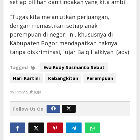
setiap pilihan dan tindakan yang kita ambil.
“Tugas kita melanjutkan perjuangan,
dengan memastikan setiap anak
perempuan di negeri ini, khususnya di
Kabupaten Bogor mendapatkan haknya
tanpa diskriminasi,” ujar Baiq Halkiyah. (adv)
Tagged
Eva Rudy Susmanto Sebut
Hari Kartini
Kebangkitan
Perempuan
by
Ricky Subagja
Follow Us On