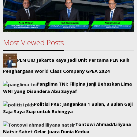
Most Viewed Posts
PLN UID Jakarta Raya Jadi Unit Pertama PLN Raih
Penghargaan World Class Company GPEA 2024
Panglima TNI: Filipina Janji Bebaskan Lima
WNI yang Disandera Abu Sayyaf
Politisi PKB: Jangankan 1 Bulan, 3 Bulan Gaji
Saja Saya Siap untuk Rohingya
Tontowi Ahmad/Liliyana
Natsir Sabet Gelar Juara Dunia Kedua