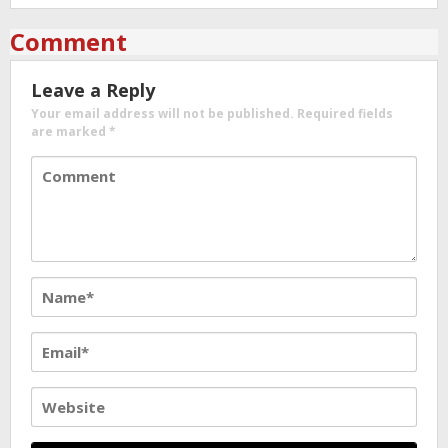
Comment
Leave a Reply
Your email address will not be published.
Required fields
are marked
*