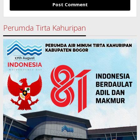
Perumda Tirta Kahuripan