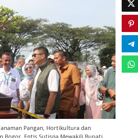
Tanaman Pangan, Hortikultura dan
 Bogor, Entis Sutisna Mewakili Bupati