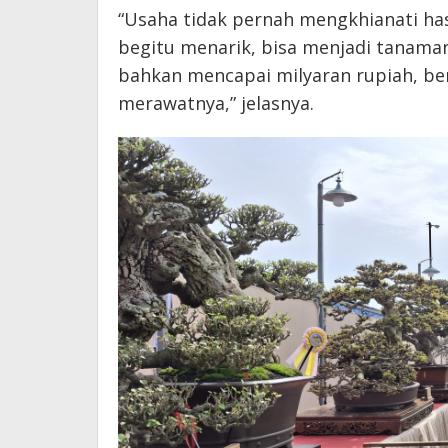
“Usaha tidak pernah mengkhianati ha
begitu menarik, bisa menjadi tanaman
bahkan mencapai milyaran rupiah, be
merawatnya,” jelasnya.