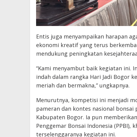
Entis juga menyampaikan harapan aga
ekonomi kreatif yang terus berkemba
mendukung peningkatan kesejahteraa
“Kami menyambut baik kegiatan ini. In
indah dalam rangka Hari Jadi Bogor k
meriah dan bermakna,” ungkapnya.
Menurutnya, kompetisi ini menjadi 
pameran dan kontes nasional bonsai 
Kabupaten Bogor. Ia pun memberikan
Penggemar Bonsai Indonesia (PPBI), 
terselenggaranya kegiatan ini.