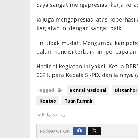
Saya sangat mengapresiasi kerja kera
Ia juga mengapresiasi atas keberhasil
kegiatan ini dengan sangat baik.
“Ini tidak mudah. Mengumpulkan poh
dalam kondisi terbaik, ini pencapaian 
Hadir di kegiatan ini yakni, Ketua D
0621, para Kepala SKPD, dan lainnya.
(
Tagged
Bonsai Nasional
Distanho
Kontes
Tuan Rumah
by
Ricky Subagja
Follow Us On