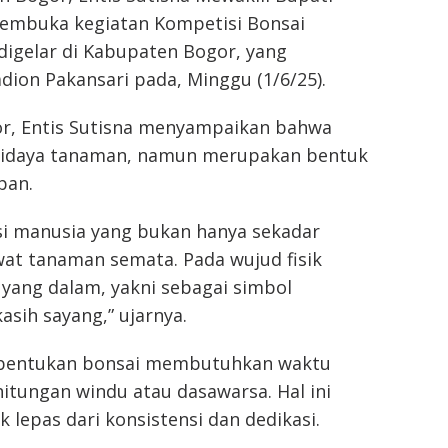
embuka kegiatan Kompetisi Bonsai
digelar di Kabupaten Bogor, yang
ion Pakansari pada, Minggu (1/6/25).
r, Entis Sutisna menyampaikan bahwa
udidaya tanaman, namun merupakan bentuk
pan.
si manusia yang bukan hanya sekadar
at tanaman semata. Pada wujud fisik
 yang dalam, yakni sebagai simbol
asih sayang,” ujarnya.
bentukan bonsai membutuhkan waktu
itungan windu atau dasawarsa. Hal ini
lepas dari konsistensi dan dedikasi.