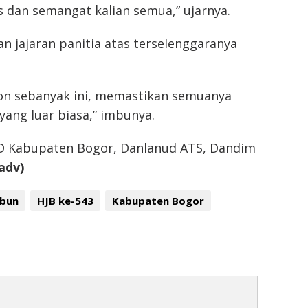
s dan semangat kalian semua,” ujarnya.
an jajaran panitia atas terselenggaranya
on sebanyak ini, memastikan semuanya
yang luar biasa,” imbunya.
PRD Kabupaten Bogor, Danlanud ATS, Dandim
adv)
rbun
HJB ke-543
Kabupaten Bogor