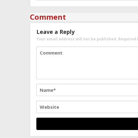
Comment
Leave a Reply
Your email address will not be published.
Required 