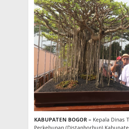
KABUPATEN BOGOR –
Kepala Dinas 
Perkebunan (Distanhorbun) Kabupaten