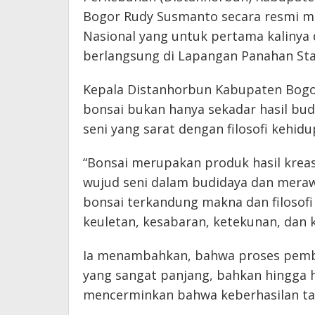
Bogor Rudy Susmanto secara resmi m
Nasional yang untuk pertama kalinya 
berlangsung di Lapangan Panahan Stad
Kepala Distanhorbun Kabupaten Bogo
bonsai bukan hanya sekadar hasil b
seni yang sarat dengan filosofi kehidu
“Bonsai merupakan produk hasil krea
wujud seni dalam budidaya dan meraw
bonsai terkandung makna dan filosofi
keuletan, kesabaran, ketekunan, dan k
Ia menambahkan, bahwa proses pem
yang sangat panjang, bahkan hingga h
mencerminkan bahwa keberhasilan tak 