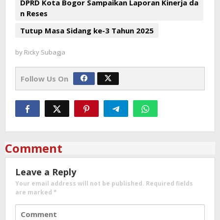
DPRD Kota Bogor Sampaikan Laporan Kinerja da
n Reses
Tutup Masa Sidang ke-3 Tahun 2025
by
Ricky Subagja
Follow Us On
Comment
Leave a Reply
Your email address will not be published.
Required fields
are marked
*