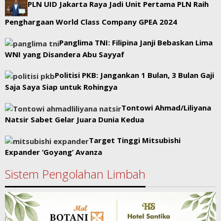
PLN UID Jakarta Raya Jadi Unit Pertama PLN Raih
Penghargaan World Class Company GPEA 2024
Panglima TNI: Filipina Janji Bebaskan Lima
WNI yang Disandera Abu Sayyaf
Politisi PKB: Jangankan 1 Bulan, 3 Bulan Gaji
Saja Saya Siap untuk Rohingya
Tontowi Ahmad/Liliyana
Natsir Sabet Gelar Juara Dunia Kedua
Target Tinggi Mitsubishi
Expander ‘Goyang’ Avanza
Sistem Pengolahan Limbah