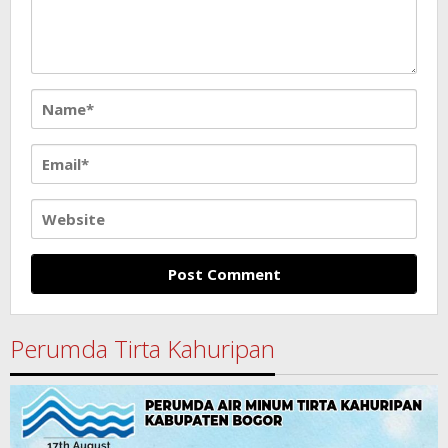
Perumda Tirta Kahuripan