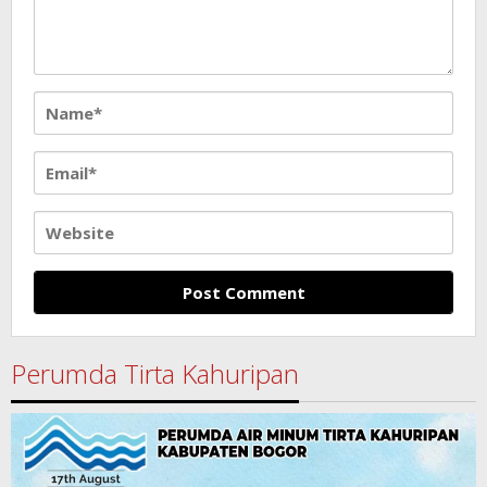
Perumda Tirta Kahuripan