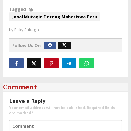
Tagged
Jenal Mutaqin Dorong Mahasiswa Baru
by
Ricky Subagja
Follow Us On
Comment
Leave a Reply
Your email address will not be published.
Required fields
are marked
*