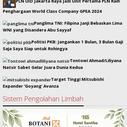
PLN UID Jakarta Raya Jadi Unit Pertama PLN Raih
Penghargaan World Class Company GPEA 2024
Panglima TNI: Filipina Janji Bebaskan Lima
WNI yang Disandera Abu Sayyaf
Politisi PKB: Jangankan 1 Bulan, 3 Bulan Gaji
Saja Saya Siap untuk Rohingya
Tontowi Ahmad/Liliyana
Natsir Sabet Gelar Juara Dunia Kedua
Target Tinggi Mitsubishi
Expander ‘Goyang’ Avanza
Sistem Pengolahan Limbah