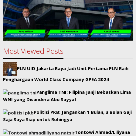
Most Viewed Posts
PLN UID Jakarta Raya Jadi Unit Pertama PLN Raih
Penghargaan World Class Company GPEA 2024
Panglima TNI: Filipina Janji Bebaskan Lima
WNI yang Disandera Abu Sayyaf
Politisi PKB: Jangankan 1 Bulan, 3 Bulan Gaji
Saja Saya Siap untuk Rohingya
Tontowi Ahmad/Liliyana