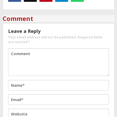
Comment
Leave a Reply
Your email address will not be published.
Required fields
are marked
*