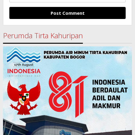
Perumda Tirta Kahuripan