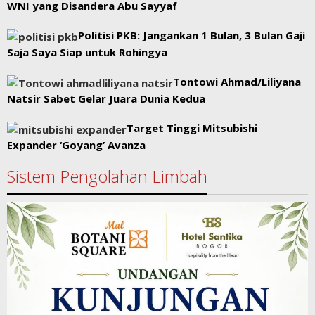
WNI yang Disandera Abu Sayyaf
Politisi PKB: Jangankan 1 Bulan, 3 Bulan Gaji
Saja Saya Siap untuk Rohingya
Tontowi Ahmad/Liliyana
Natsir Sabet Gelar Juara Dunia Kedua
Target Tinggi Mitsubishi
Expander ‘Goyang’ Avanza
Sistem Pengolahan Limbah