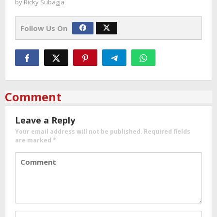
by
Ricky Subagja
Follow Us On
Comment
Leave a Reply
Your email address will not be published.
Required fields
are marked
*