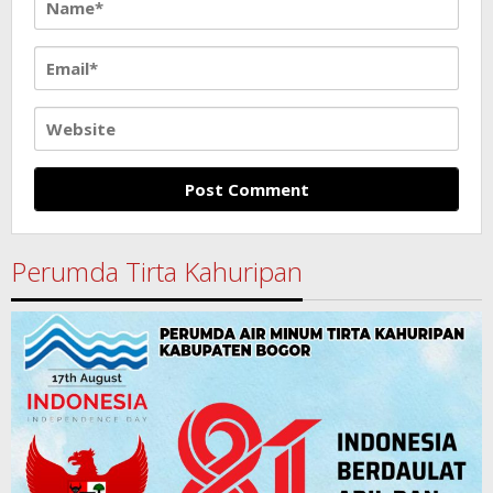
Perumda Tirta Kahuripan