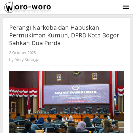
Skip
to
content
Perangi Narkoba dan Hapuskan
Permukiman Kumuh, DPRD Kota Bogor
Sahkan Dua Perda
8 October 2025
by
-
314 Views
Ricky
by
Ricky Subagja
Subagja