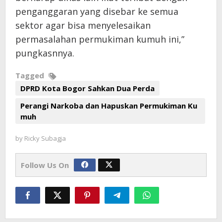
penganggaran yang disebar ke semua
sektor agar bisa menyelesaikan
permasalahan permukiman kumuh ini,”
pungkasnnya.
Tagged
DPRD Kota Bogor Sahkan Dua Perda
Perangi Narkoba dan Hapuskan Permukiman Ku
muh
by
Ricky Subagja
Follow Us On