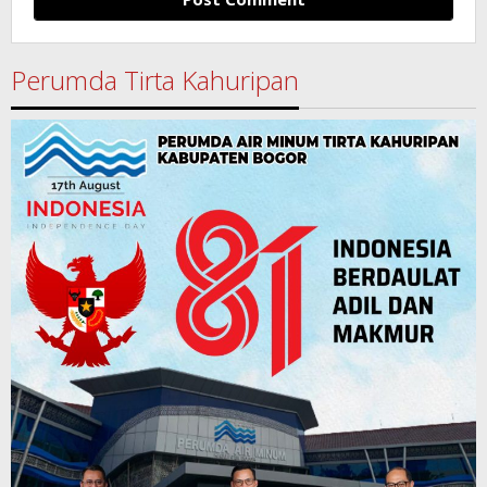
Perumda Tirta Kahuripan