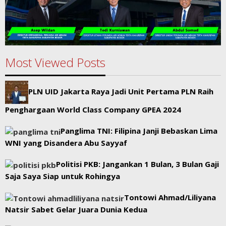
Most Viewed Posts
PLN UID Jakarta Raya Jadi Unit Pertama PLN Raih
Penghargaan World Class Company GPEA 2024
Panglima TNI: Filipina Janji Bebaskan Lima
WNI yang Disandera Abu Sayyaf
Politisi PKB: Jangankan 1 Bulan, 3 Bulan Gaji
Saja Saya Siap untuk Rohingya
Tontowi Ahmad/Liliyana
Natsir Sabet Gelar Juara Dunia Kedua