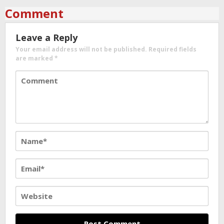
Comment
Leave a Reply
Your email address will not be published.
Required fields
are marked
*