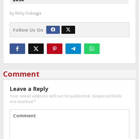
by
Ricky Subagja
Follow Us On
Comment
Leave a Reply
Your email address will not be published.
Required fields
are marked
*