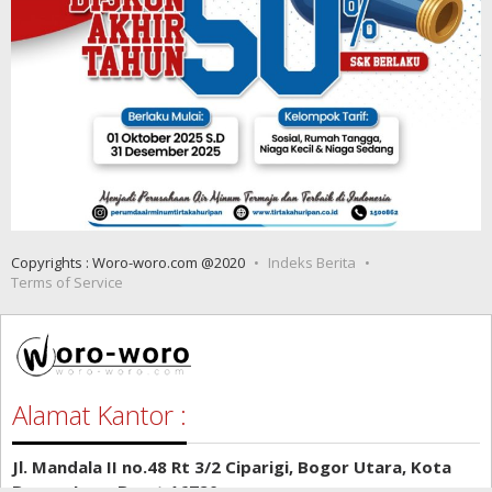
Copyrights : Woro-woro.com @2020
Indeks Berita
Terms of Service
Alamat Kantor :
Jl. Mandala II no.48 Rt 3/2 Ciparigi, Bogor Utara, Kota
Bogor, Jawa Barat 16720