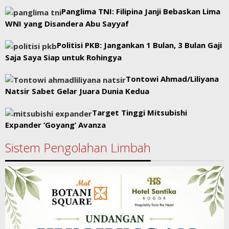
Panglima TNI: Filipina Janji Bebaskan Lima
WNI yang Disandera Abu Sayyaf
Politisi PKB: Jangankan 1 Bulan, 3 Bulan Gaji
Saja Saya Siap untuk Rohingya
Tontowi Ahmad/Liliyana
Natsir Sabet Gelar Juara Dunia Kedua
Target Tinggi Mitsubishi
Expander ‘Goyang’ Avanza
Sistem Pengolahan Limbah