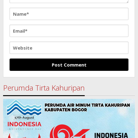
Perumda Tirta Kahuripan