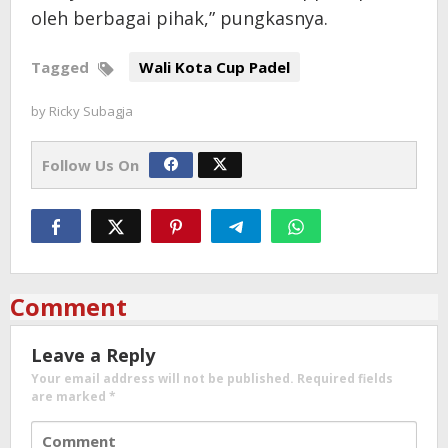
oleh berbagai pihak,” pungkasnya.
Tagged
Wali Kota Cup Padel
by
Ricky Subagja
Follow Us On
Comment
Leave a Reply
Your email address will not be published.
Required fields
are marked
*