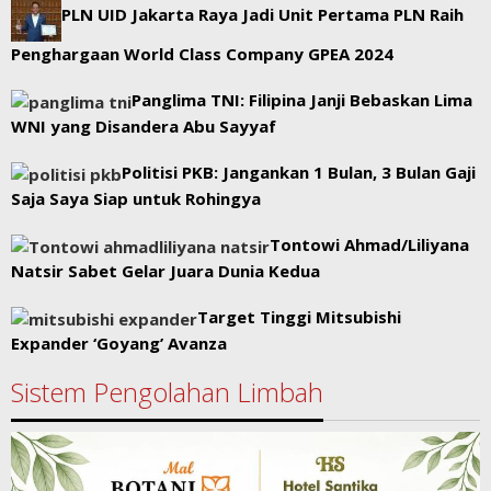
PLN UID Jakarta Raya Jadi Unit Pertama PLN Raih
Penghargaan World Class Company GPEA 2024
Panglima TNI: Filipina Janji Bebaskan Lima
WNI yang Disandera Abu Sayyaf
Politisi PKB: Jangankan 1 Bulan, 3 Bulan Gaji
Saja Saya Siap untuk Rohingya
Tontowi Ahmad/Liliyana
Natsir Sabet Gelar Juara Dunia Kedua
Target Tinggi Mitsubishi
Expander ‘Goyang’ Avanza
Sistem Pengolahan Limbah