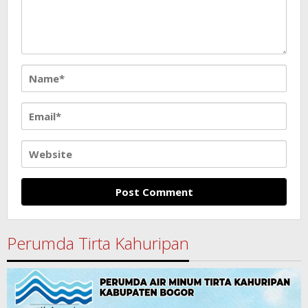
Perumda Tirta Kahuripan