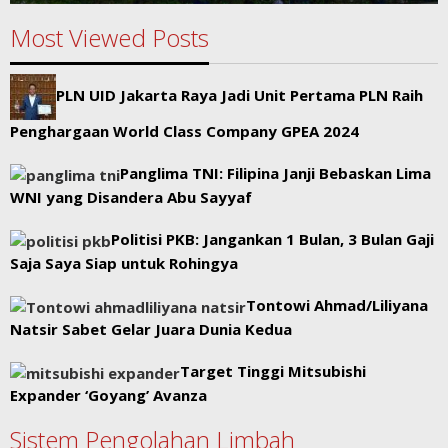
Most Viewed Posts
PLN UID Jakarta Raya Jadi Unit Pertama PLN Raih
Penghargaan World Class Company GPEA 2024
Panglima TNI: Filipina Janji Bebaskan Lima
WNI yang Disandera Abu Sayyaf
Politisi PKB: Jangankan 1 Bulan, 3 Bulan Gaji
Saja Saya Siap untuk Rohingya
Tontowi Ahmad/Liliyana
Natsir Sabet Gelar Juara Dunia Kedua
Target Tinggi Mitsubishi
Expander ‘Goyang’ Avanza
Sistem Pengolahan Limbah