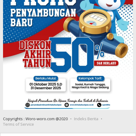
Copyrights : Woro-woro.com @2020
Indeks Berita
Terms of Service