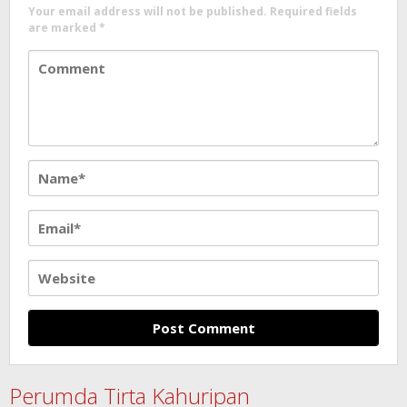
Your email address will not be published.
Required fields
are marked
*
Perumda Tirta Kahuripan