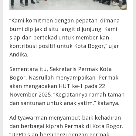
“Kami komitmen dengan pepatah: dimana
bumi dipijak disitu langit dijunjung. Kami
siap dan bertekad untuk memberikan
kontribusi positif untuk Kota Bogor,” ujar
Andika.
Sementara itu, Sekretaris Permak Kota
Bogor, Nasrullah menyampaikan, Permak
akan mengadakan HUT ke-1 pada 22
November 2025. “Kegiatannya ramah tamah
dan santunan untuk anak yatim,” katanya.
Adityawarman menyambut baik kehadiran
dan berbagai kiprah Permak di Kota Bogor.
“DPRD siap bersinergi dengan Permak