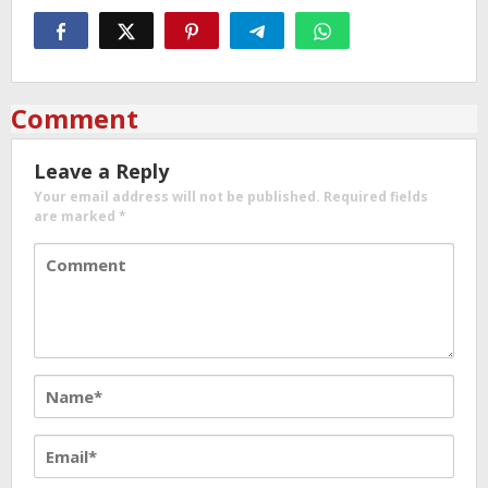
Comment
Leave a Reply
Your email address will not be published.
Required fields
are marked
*