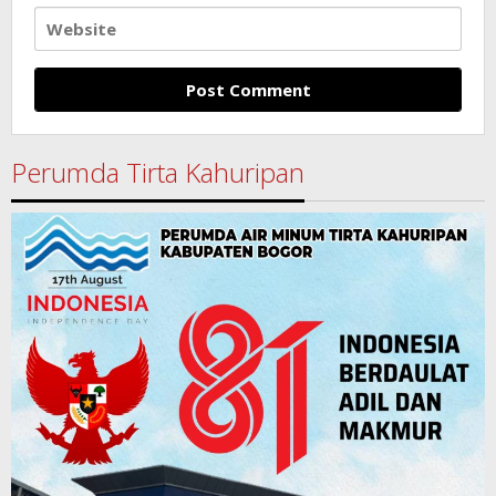
Perumda Tirta Kahuripan