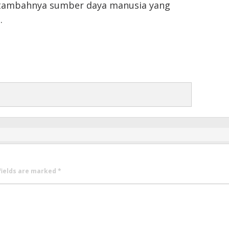
ertambahnya sumber daya manusia yang
.
fields are marked
*