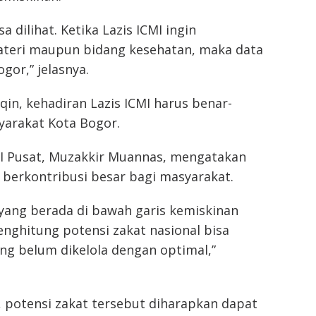
 dilihat. Ketika Lazis ICMI ingin
teri maupun bidang kesehatan, maka data
gor,” jelasnya.
qin, kehadiran Lazis ICMI harus benar-
arakat Kota Bogor.
MI Pusat, Muzakkir Muannas, mengatakan
 berkontribusi besar bagi masyarakat.
yang berada di bawah garis kemiskinan
nghitung potensi zakat nasional bisa
g belum dikelola dengan optimal,”
, potensi zakat tersebut diharapkan dapat