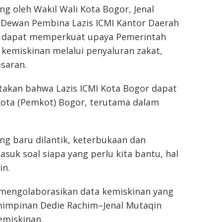
ng oleh Wakil Wali Kota Bogor, Jenal
i Dewan Pembina Lazis ICMI Kantor Daerah
an dapat memperkuat upaya Pemerintah
emiskinan melalui penyaluran zakat,
asaran.
takan bahwa Lazis ICMI Kota Bogor dapat
Kota (Pemkot) Bogor, terutama dalam
ng baru dilantik, keterbukaan dan
asuk soal siapa yang perlu kita bantu, hal
in.
t mengolaborasikan data kemiskinan yang
emimpinan Dedie Rachim–Jenal Mutaqin
emiskinan.