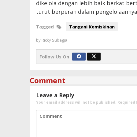
dikelola dengan lebih baik berkat b
turut berperan dalam pengelolaannya
Tagged
Tangani Kemiskinan
by
Ricky Subagja
Follow Us On
Comment
Leave a Reply
Your email address will not be published.
Required 