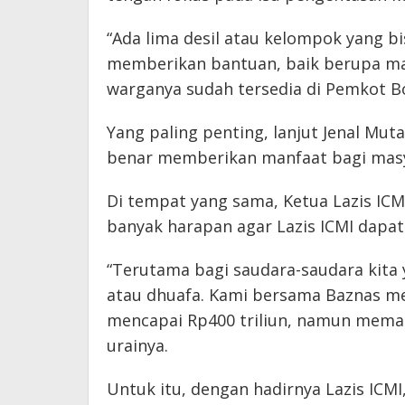
“Ada lima desil atau kelompok yang bisa
memberikan bantuan, baik berupa ma
warganya sudah tersedia di Pemkot Bo
Yang paling penting, lanjut Jenal Muta
benar memberikan manfaat bagi masy
Di tempat yang sama, Ketua Lazis IC
banyak harapan agar Lazis ICMI dapat
“Terutama bagi saudara-saudara kita 
atau dhuafa. Kami bersama Baznas me
mencapai Rp400 triliun, namun meman
urainya.
Untuk itu, dengan hadirnya Lazis ICMI