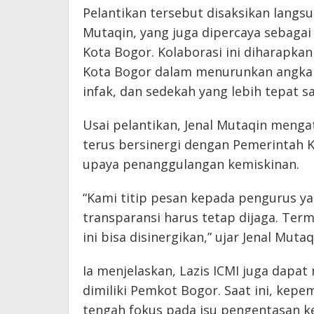
Pelantikan tersebut disaksikan langsu
Mutaqin, yang juga dipercaya sebaga
Kota Bogor. Kolaborasi ini diharapk
Kota Bogor dalam menurunkan angka k
infak, dan sedekah yang lebih tepat s
Usai pelantikan, Jenal Mutaqin menga
terus bersinergi dengan Pemerintah 
upaya penanggulangan kemiskinan.
“Kami titip pesan kepada pengurus ya
transparansi harus tetap dijaga. Term
ini bisa disinergikan,” ujar Jenal Mutaq
Ia menjelaskan, Lazis ICMI juga dapa
dimiliki Pemkot Bogor. Saat ini, kep
tengah fokus pada isu pengentasan k