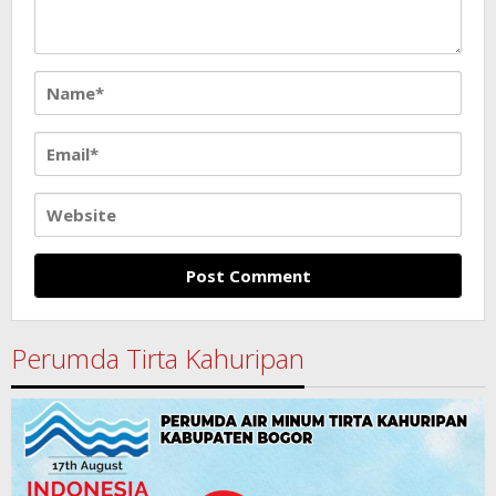
Perumda Tirta Kahuripan