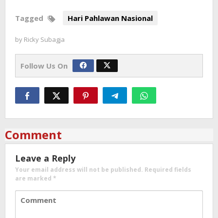
Tagged
Hari Pahlawan Nasional
by
Ricky Subagja
Follow Us On
Comment
Leave a Reply
Your email address will not be published.
Required fields
are marked
*