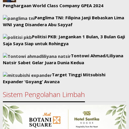
Penghargaan World Class Company GPEA 2024
Panglima TNI: Filipina Janji Bebaskan Lima
WNI yang Disandera Abu Sayyaf
Politisi PKB: Jangankan 1 Bulan, 3 Bulan Gaji
Saja Saya Siap untuk Rohingya
Tontowi Ahmad/Liliyana
Natsir Sabet Gelar Juara Dunia Kedua
Target Tinggi Mitsubishi
Expander ‘Goyang’ Avanza
Sistem Pengolahan Limbah