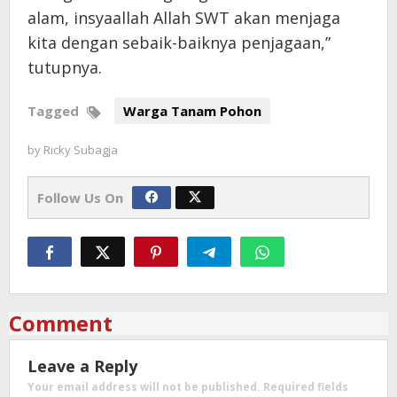
alam, insyaallah Allah SWT akan menjaga
kita dengan sebaik-baiknya penjagaan,”
tutupnya.
Tagged
Warga Tanam Pohon
by
Ricky Subagja
Follow Us On
Comment
Leave a Reply
Your email address will not be published.
Required fields