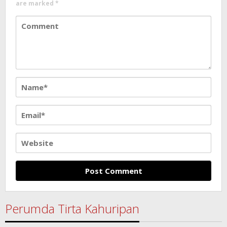
are marked
*
Perumda Tirta Kahuripan