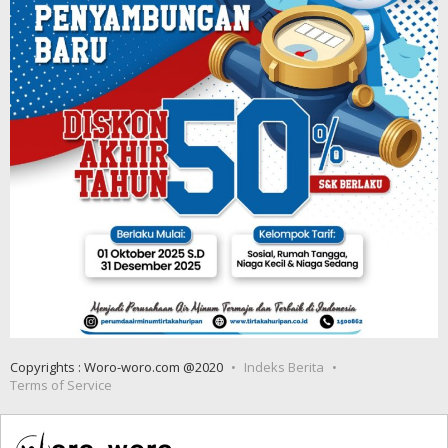
Copyrights : Woro-woro.com @2020
Indeks Berita
Terms of Service