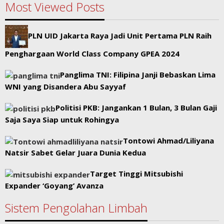
Most Viewed Posts
PLN UID Jakarta Raya Jadi Unit Pertama PLN Raih
Penghargaan World Class Company GPEA 2024
Panglima TNI: Filipina Janji Bebaskan Lima
WNI yang Disandera Abu Sayyaf
Politisi PKB: Jangankan 1 Bulan, 3 Bulan Gaji
Saja Saya Siap untuk Rohingya
Tontowi Ahmad/Liliyana
Natsir Sabet Gelar Juara Dunia Kedua
Target Tinggi Mitsubishi
Expander ‘Goyang’ Avanza
Sistem Pengolahan Limbah