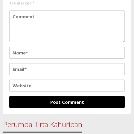
are marked
*
Perumda Tirta Kahuripan