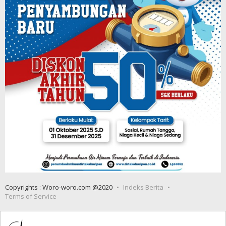
Copyrights : Woro-woro.com @2020
Indeks Berita
Terms of Service