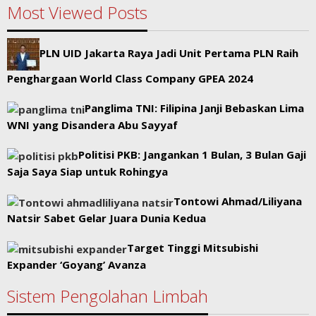
Most Viewed Posts
PLN UID Jakarta Raya Jadi Unit Pertama PLN Raih
Penghargaan World Class Company GPEA 2024
Panglima TNI: Filipina Janji Bebaskan Lima
WNI yang Disandera Abu Sayyaf
Politisi PKB: Jangankan 1 Bulan, 3 Bulan Gaji
Saja Saya Siap untuk Rohingya
Tontowi Ahmad/Liliyana
Natsir Sabet Gelar Juara Dunia Kedua
Target Tinggi Mitsubishi
Expander ‘Goyang’ Avanza
Sistem Pengolahan Limbah