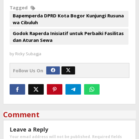
Tagged
Bapemperda DPRD Kota Bogor Kunjungi Rusuna
wa Cibuluh
Godok Raperda Inisiatif untuk Perbaiki Fasilitas
dan Aturan Sewa
by
Ricky Subagja
Follow Us On
Comment
Leave a Reply
Your email address will not be published.
Required fields