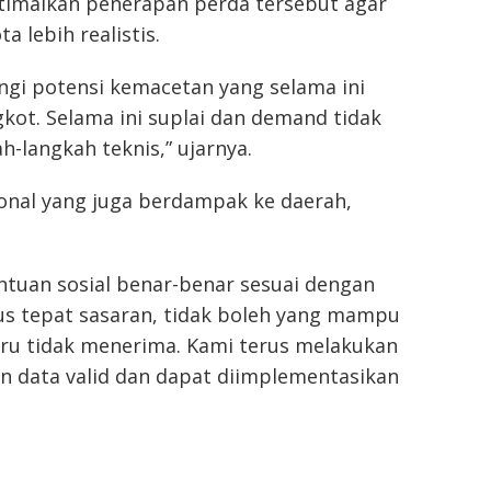
imalkan penerapan perda tersebut agar
 lebih realistis.
gi potensi kemacetan yang selama ini
gkot. Selama ini suplai dan demand tidak
-langkah teknis,” ujarnya.
ional yang juga berdampak ke daerah,
ntuan sosial benar-benar sesuai dengan
rus tepat sasaran, tidak boleh yang mampu
ru tidak menerima. Kami terus melakukan
n data valid dan dapat diimplementasikan