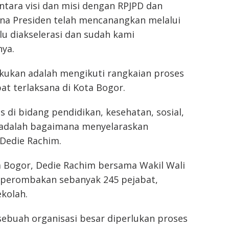
ntara visi dan misi dengan RPJPD dan
na Presiden telah mencanangkan melalui
u diakselerasi dan sudah kami
nya.
akukan adalah mengikuti rangkaian proses
at terlaksana di Kota Bogor.
as di bidang pendidikan, kesehatan, sosial,
a adalah bagaimana menyelaraskan
 Dedie Rachim.
 Bogor, Dedie Rachim bersama Wakil Wali
 perombakan sebanyak 245 pejabat,
kolah.
sebuah organisasi besar diperlukan proses