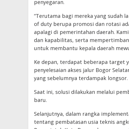
penyegaran.
“Terutama bagi mereka yang sudah lam
of duty berupa promosi dan rotasi ada
apalagi di pemerintahan daerah. Kam
dan kapabilitas, serta mempertimba
untuk membantu kepala daerah mewuju
Ke depan, terdapat beberapa target ya
penyelesaian akses jalur Bogor Sela
yang sebelumnya terdampak longsor.
Saat ini, solusi dilakukan melalui p
baru.
Selanjutnya, dalam rangka implement
tentang pembatasan usia teknis angk