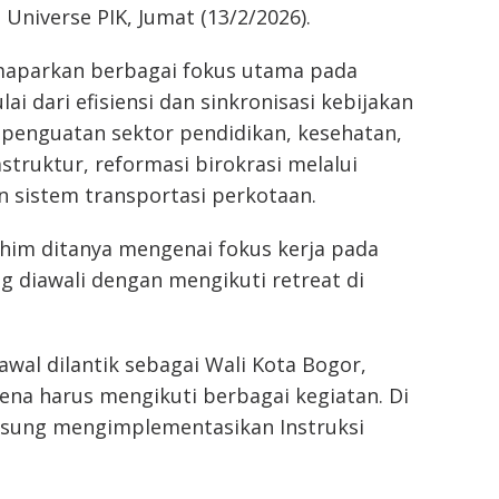
 Universe PIK
, Jumat (13/2/2026).
maparkan berbagai fokus utama pada
 dari efisiensi dan sinkronisasi kebijakan
 penguatan sektor pendidikan, kesehatan,
truktur, reformasi birokrasi melalui
n sistem transportasi perkotaan.
him ditanya mengenai fokus kerja pada
diawali dengan mengikuti retreat di
al dilantik sebagai Wali Kota Bogor,
arena harus mengikuti berbagai kegiatan. Di
angsung mengimplementasikan Instruksi