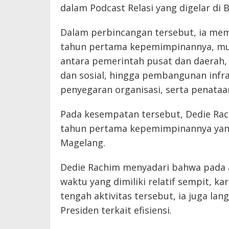
dalam Podcast Relasi yang digelar di
B
Dalam perbincangan tersebut, ia me
tahun pertama kepemimpinannya, mulai
antara pemerintah pusat dan daerah,
dan sosial, hingga pembangunan infras
penyegaran organisasi, serta penataa
Pada kesempatan tersebut, Dedie Rac
tahun pertama kepemimpinannya yang 
Magelang.
Dedie Rachim menyadari bahwa pada aw
waktu yang dimiliki relatif sempit, k
tengah aktivitas tersebut, ia juga l
Presiden terkait efisiensi.