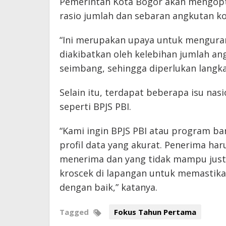
Pemerintah Kota Bogor akan mengopt
rasio jumlah dan sebaran angkutan kota
“Ini merupakan upaya untuk menguran
diakibatkan oleh kelebihan jumlah an
seimbang, sehingga diperlukan langkah
Selain itu, terdapat beberapa isu nas
seperti BPJS PBI.
“Kami ingin BPJS PBI atau program ba
profil data yang akurat. Penerima ha
menerima dan yang tidak mampu just
kroscek di lapangan untuk memastika
dengan baik,” katanya.
Tagged
Fokus Tahun Pertama