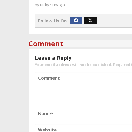
by
Ricky Subagja
Follow Us On
Comment
Leave a Reply
Your email address will not be published.
Required 