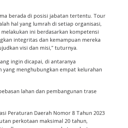
a berada di posisi jabatan tertentu. Tour
lah hal yang lumrah di setiap organisasi,
i melakukan ini berdasarkan kompetensi
ngkan integritas dan kemampuan mereka
dkan visi dan misi,” tuturnya.
ng ingin dicapai, di antaranya
tan yang menghubungkan empat kelurahan
embebasan lahan dan pembangunan trase
asi Peraturan Daerah Nomor 8 Tahun 2023
utan perkotaan maksimal 20 tahun,