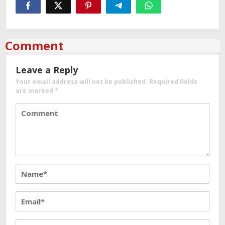
Comment
Leave a Reply
Your email address will not be published.
Required fields
are marked
*