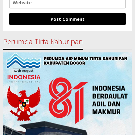
Perumda Tirta Kahuripan