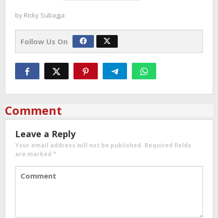
by
Ricky Subagja
Follow Us On
Comment
Leave a Reply
Your email address will not be published.
Required fields
are marked
*