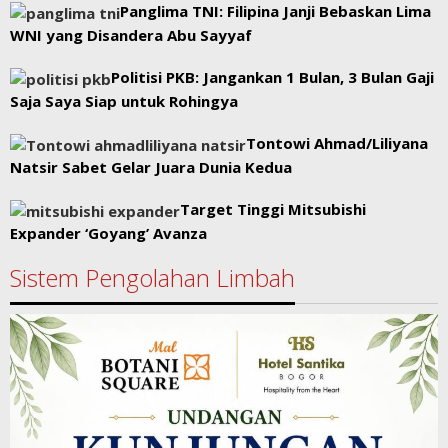
Panglima TNI: Filipina Janji Bebaskan Lima
WNI yang Disandera Abu Sayyaf
Politisi PKB: Jangankan 1 Bulan, 3 Bulan Gaji
Saja Saya Siap untuk Rohingya
Tontowi Ahmad/Liliyana
Natsir Sabet Gelar Juara Dunia Kedua
Target Tinggi Mitsubishi
Expander ‘Goyang’ Avanza
Sistem Pengolahan Limbah