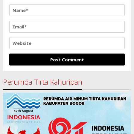
Perumda Tirta Kahuripan