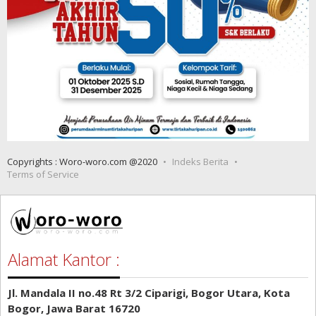
Copyrights : Woro-woro.com @2020
Indeks Berita
Terms of Service
Alamat Kantor :
Jl. Mandala II no.48 Rt 3/2 Ciparigi, Bogor Utara, Kota
Bogor, Jawa Barat 16720