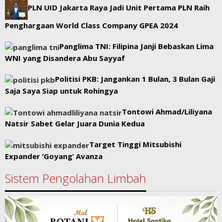
PLN UID Jakarta Raya Jadi Unit Pertama PLN Raih
Penghargaan World Class Company GPEA 2024
Panglima TNI: Filipina Janji Bebaskan Lima
WNI yang Disandera Abu Sayyaf
Politisi PKB: Jangankan 1 Bulan, 3 Bulan Gaji
Saja Saya Siap untuk Rohingya
Tontowi Ahmad/Liliyana
Natsir Sabet Gelar Juara Dunia Kedua
Target Tinggi Mitsubishi
Expander ‘Goyang’ Avanza
Sistem Pengolahan Limbah