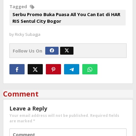
Tagged
Serbu Promo Buka Puasa All You Can Eat di HAR
RIS Sentul City Bogor
by
Ricky Subagja
Follow Us On
Comment
Leave a Reply
Your email address will not be published.
Required fields
are marked
*