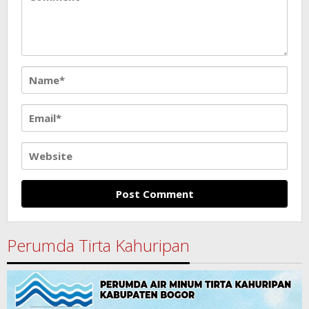
Perumda Tirta Kahuripan