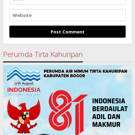
Perumda Tirta Kahuripan