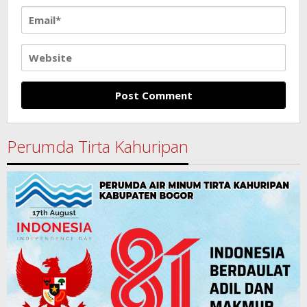
Perumda Tirta Kahuripan