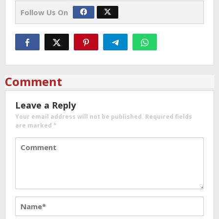
Follow Us On
Comment
Leave a Reply
Your email address will not be published.
Required fields
are marked
*