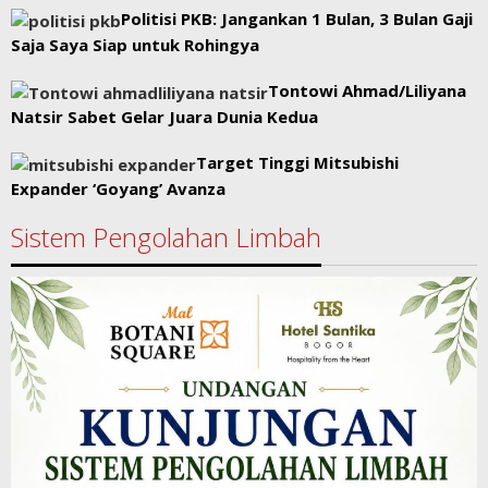
Politisi PKB: Jangankan 1 Bulan, 3 Bulan Gaji
Saja Saya Siap untuk Rohingya
Tontowi Ahmad/Liliyana
Natsir Sabet Gelar Juara Dunia Kedua
Target Tinggi Mitsubishi
Expander ‘Goyang’ Avanza
Sistem Pengolahan Limbah