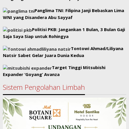
Panglima TNI: Filipina Janji Bebaskan Lima
WNI yang Disandera Abu Sayyaf
Politisi PKB: Jangankan 1 Bulan, 3 Bulan Gaji
Saja Saya Siap untuk Rohingya
Tontowi Ahmad/Liliyana
Natsir Sabet Gelar Juara Dunia Kedua
Target Tinggi Mitsubishi
Expander ‘Goyang’ Avanza
Sistem Pengolahan Limbah