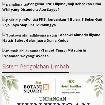
Panglima TNI: Filipina Janji Bebaskan Lima
WNI yang Disandera Abu Sayyaf
Politisi PKB: Jangankan 1 Bulan, 3 Bulan Gaji
Saja Saya Siap untuk Rohingya
Tontowi Ahmad/Liliyana
Natsir Sabet Gelar Juara Dunia Kedua
Target Tinggi Mitsubishi
Expander ‘Goyang’ Avanza
Sistem Pengolahan Limbah