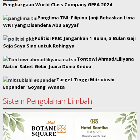
Penghargaan World Class Company GPEA 2024
Panglima TNI: Filipina Janji Bebaskan Lima
WNI yang Disandera Abu Sayyaf
Politisi PKB: Jangankan 1 Bulan, 3 Bulan Gaji
Saja Saya Siap untuk Rohingya
Tontowi Ahmad/Liliyana
Natsir Sabet Gelar Juara Dunia Kedua
Target Tinggi Mitsubishi
Expander ‘Goyang’ Avanza
Sistem Pengolahan Limbah