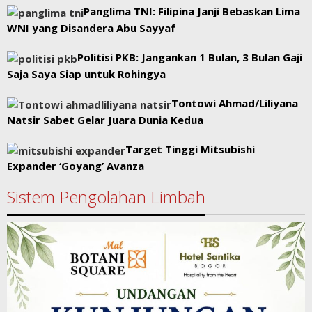
Panglima TNI: Filipina Janji Bebaskan Lima
WNI yang Disandera Abu Sayyaf
Politisi PKB: Jangankan 1 Bulan, 3 Bulan Gaji
Saja Saya Siap untuk Rohingya
Tontowi Ahmad/Liliyana
Natsir Sabet Gelar Juara Dunia Kedua
Target Tinggi Mitsubishi
Expander ‘Goyang’ Avanza
Sistem Pengolahan Limbah