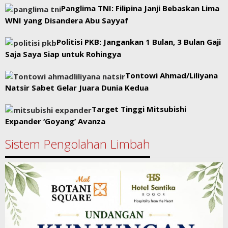
Panglima TNI: Filipina Janji Bebaskan Lima
WNI yang Disandera Abu Sayyaf
Politisi PKB: Jangankan 1 Bulan, 3 Bulan Gaji
Saja Saya Siap untuk Rohingya
Tontowi Ahmad/Liliyana
Natsir Sabet Gelar Juara Dunia Kedua
Target Tinggi Mitsubishi
Expander ‘Goyang’ Avanza
Sistem Pengolahan Limbah