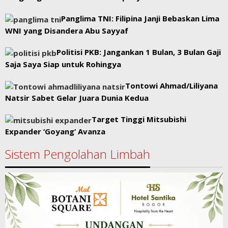
Panglima TNI: Filipina Janji Bebaskan Lima
WNI yang Disandera Abu Sayyaf
Politisi PKB: Jangankan 1 Bulan, 3 Bulan Gaji
Saja Saya Siap untuk Rohingya
Tontowi Ahmad/Liliyana
Natsir Sabet Gelar Juara Dunia Kedua
Target Tinggi Mitsubishi
Expander ‘Goyang’ Avanza
Sistem Pengolahan Limbah