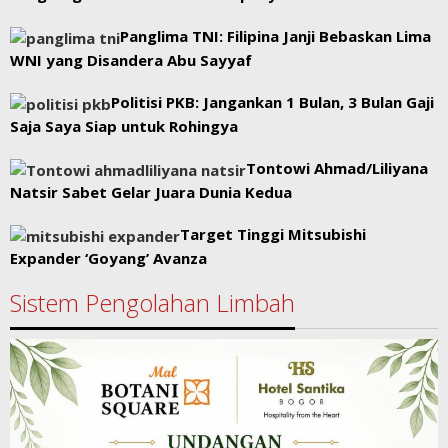
Panglima TNI: Filipina Janji Bebaskan Lima
WNI yang Disandera Abu Sayyaf
Politisi PKB: Jangankan 1 Bulan, 3 Bulan Gaji
Saja Saya Siap untuk Rohingya
Tontowi Ahmad/Liliyana
Natsir Sabet Gelar Juara Dunia Kedua
Target Tinggi Mitsubishi
Expander ‘Goyang’ Avanza
Sistem Pengolahan Limbah