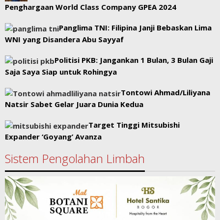
Penghargaan World Class Company GPEA 2024
Panglima TNI: Filipina Janji Bebaskan Lima
WNI yang Disandera Abu Sayyaf
Politisi PKB: Jangankan 1 Bulan, 3 Bulan Gaji
Saja Saya Siap untuk Rohingya
Tontowi Ahmad/Liliyana
Natsir Sabet Gelar Juara Dunia Kedua
Target Tinggi Mitsubishi
Expander ‘Goyang’ Avanza
Sistem Pengolahan Limbah