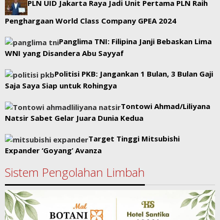
PLN UID Jakarta Raya Jadi Unit Pertama PLN Raih
Penghargaan World Class Company GPEA 2024
Panglima TNI: Filipina Janji Bebaskan Lima
WNI yang Disandera Abu Sayyaf
Politisi PKB: Jangankan 1 Bulan, 3 Bulan Gaji
Saja Saya Siap untuk Rohingya
Tontowi Ahmad/Liliyana
Natsir Sabet Gelar Juara Dunia Kedua
Target Tinggi Mitsubishi
Expander ‘Goyang’ Avanza
Sistem Pengolahan Limbah