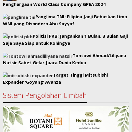
Penghargaan World Class Company GPEA 2024
Panglima TNI: Filipina Janji Bebaskan Lima
WNI yang Disandera Abu Sayyaf
Politisi PKB: Jangankan 1 Bulan, 3 Bulan Gaji
Saja Saya Siap untuk Rohingya
Tontowi Ahmad/Liliyana
Natsir Sabet Gelar Juara Dunia Kedua
Target Tinggi Mitsubishi
Expander ‘Goyang’ Avanza
Sistem Pengolahan Limbah