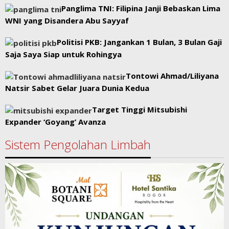
Panglima TNI: Filipina Janji Bebaskan Lima
WNI yang Disandera Abu Sayyaf
Politisi PKB: Jangankan 1 Bulan, 3 Bulan Gaji
Saja Saya Siap untuk Rohingya
Tontowi Ahmad/Liliyana
Natsir Sabet Gelar Juara Dunia Kedua
Target Tinggi Mitsubishi
Expander ‘Goyang’ Avanza
Sistem Pengolahan Limbah