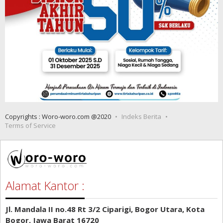
Copyrights : Woro-woro.com @2020
Indeks Berita
Terms of Service
Alamat Kantor :
Jl. Mandala II no.48 Rt 3/2 Ciparigi, Bogor Utara, Kota
Bogor, Jawa Barat 16720