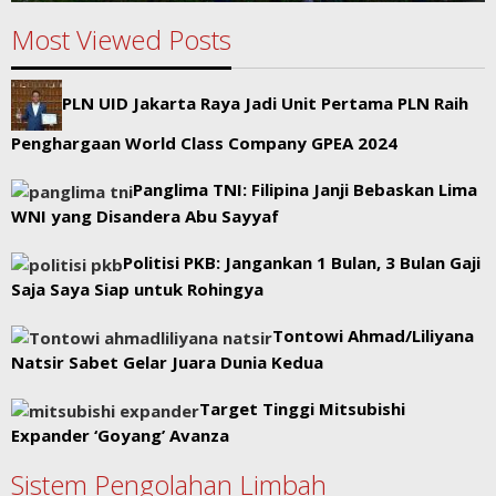
Most Viewed Posts
PLN UID Jakarta Raya Jadi Unit Pertama PLN Raih
Penghargaan World Class Company GPEA 2024
Panglima TNI: Filipina Janji Bebaskan Lima
WNI yang Disandera Abu Sayyaf
Politisi PKB: Jangankan 1 Bulan, 3 Bulan Gaji
Saja Saya Siap untuk Rohingya
Tontowi Ahmad/Liliyana
Natsir Sabet Gelar Juara Dunia Kedua
Target Tinggi Mitsubishi
Expander ‘Goyang’ Avanza
Sistem Pengolahan Limbah