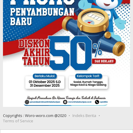
Copyrights : Woro-woro.com @2020
Indeks Berita
Terms of Service