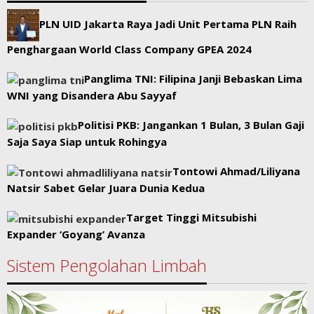
PLN UID Jakarta Raya Jadi Unit Pertama PLN Raih
Penghargaan World Class Company GPEA 2024
Panglima TNI: Filipina Janji Bebaskan Lima
WNI yang Disandera Abu Sayyaf
Politisi PKB: Jangankan 1 Bulan, 3 Bulan Gaji
Saja Saya Siap untuk Rohingya
Tontowi Ahmad/Liliyana
Natsir Sabet Gelar Juara Dunia Kedua
Target Tinggi Mitsubishi
Expander ‘Goyang’ Avanza
Sistem Pengolahan Limbah