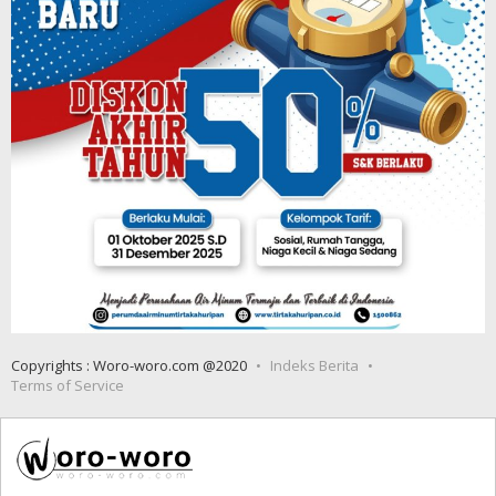
Copyrights : Woro-woro.com @2020
Indeks Berita
Terms of Service