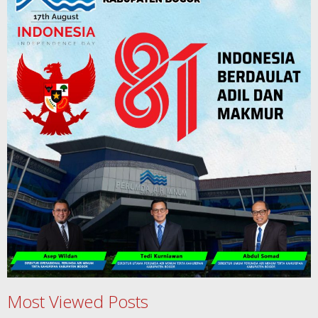
Most Viewed Posts