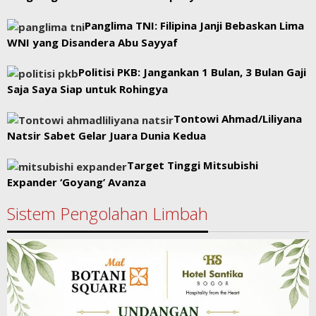
Panglima TNI: Filipina Janji Bebaskan Lima
WNI yang Disandera Abu Sayyaf
Politisi PKB: Jangankan 1 Bulan, 3 Bulan Gaji
Saja Saya Siap untuk Rohingya
Tontowi Ahmad/Liliyana
Natsir Sabet Gelar Juara Dunia Kedua
Target Tinggi Mitsubishi
Expander ‘Goyang’ Avanza
Sistem Pengolahan Limbah