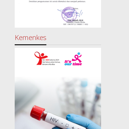
Kemenkes