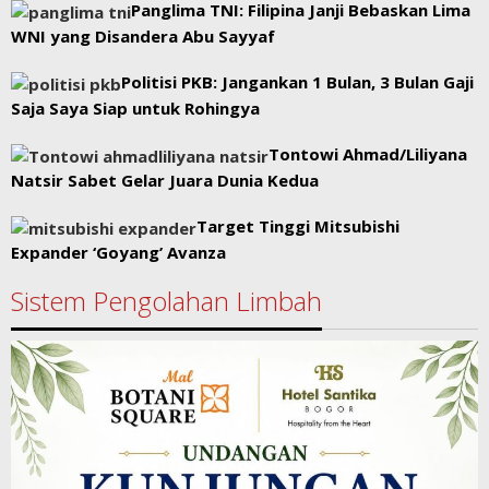
Panglima TNI: Filipina Janji Bebaskan Lima
WNI yang Disandera Abu Sayyaf
Politisi PKB: Jangankan 1 Bulan, 3 Bulan Gaji
Saja Saya Siap untuk Rohingya
Tontowi Ahmad/Liliyana
Natsir Sabet Gelar Juara Dunia Kedua
Target Tinggi Mitsubishi
Expander ‘Goyang’ Avanza
Sistem Pengolahan Limbah