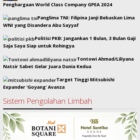
Penghargaan World Class Company GPEA 2024
Panglima TNI: Filipina Janji Bebaskan Lima
WNI yang Disandera Abu Sayyaf
Politisi PKB: Jangankan 1 Bulan, 3 Bulan Gaji
Saja Saya Siap untuk Rohingya
Tontowi Ahmad/Liliyana
Natsir Sabet Gelar Juara Dunia Kedua
Target Tinggi Mitsubishi
Expander ‘Goyang’ Avanza
Sistem Pengolahan Limbah