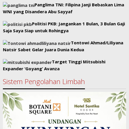
Panglima TNI: Filipina Janji Bebaskan Lima
WNI yang Disandera Abu Sayyaf
Politisi PKB: Jangankan 1 Bulan, 3 Bulan Gaji
Saja Saya Siap untuk Rohingya
Tontowi Ahmad/Liliyana
Natsir Sabet Gelar Juara Dunia Kedua
Target Tinggi Mitsubishi
Expander ‘Goyang’ Avanza
Sistem Pengolahan Limbah