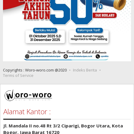
Copyrights : Woro-woro.com @2020
Indeks Berita
Terms of Service
Alamat Kantor :
Jl. Mandala II no.48 Rt 3/2 Ciparigi, Bogor Utara, Kota
Bogor, Jawa Barat 16720