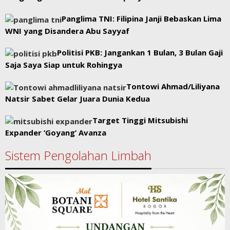
Panglima TNI: Filipina Janji Bebaskan Lima
WNI yang Disandera Abu Sayyaf
Politisi PKB: Jangankan 1 Bulan, 3 Bulan Gaji
Saja Saya Siap untuk Rohingya
Tontowi Ahmad/Liliyana
Natsir Sabet Gelar Juara Dunia Kedua
Target Tinggi Mitsubishi
Expander ‘Goyang’ Avanza
Sistem Pengolahan Limbah