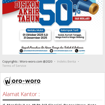
Copyrights : Woro-woro.com @2020
Indeks Berita
Terms of Service
Alamat Kantor :
Jl. Mandala II no.48 Rt 3/2 Ciparigi, Bogor Utara, Kota