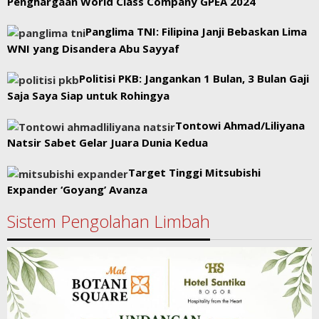
Penghargaan World Class Company GPEA 2024
Panglima TNI: Filipina Janji Bebaskan Lima
WNI yang Disandera Abu Sayyaf
Politisi PKB: Jangankan 1 Bulan, 3 Bulan Gaji
Saja Saya Siap untuk Rohingya
Tontowi Ahmad/Liliyana
Natsir Sabet Gelar Juara Dunia Kedua
Target Tinggi Mitsubishi
Expander ‘Goyang’ Avanza
Sistem Pengolahan Limbah